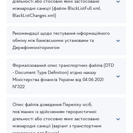
діяльності або стосовно яких застосовано
міжнародні санкції (файли BlsckListFull.xml,
BlackListChanges.xml)
Рекомендації щодо тестування інформаційного
обміну між банківськими установами та
Держфінмоніторингом
Формалізований опис транспортних файлів (DTD
- Document Type Definition) згідно наказу
Міністерства фінансів України від 04.06.2021
№322
Опис файлів доведення Переліку осіб,
пов`язаних із здійсненням терористичної
діяльності або стосовно яких застосовано
міжнародні санкції (варіант з транспортним