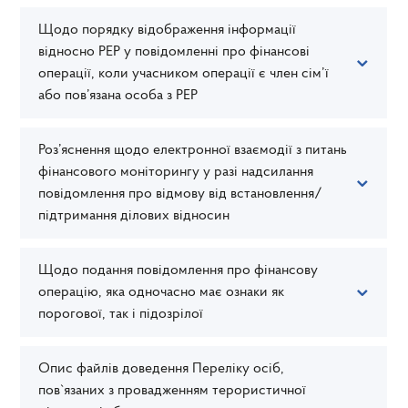
Щодо порядку відображення інформації
відносно РЕР у повідомленні про фінансові
операції, коли учасником операції є член сім’ї
або пов’язана особа з РЕР
Роз’яснення щодо електронної взаємодії з питань
фінансового моніторингу у разі надсилання
повідомлення про відмову від встановлення/
підтримання ділових відносин
Щодо подання повідомлення про фінансову
операцію, яка одночасно має ознаки як
порогової, так і підозрілої
Опис файлів доведення Переліку осіб,
пов`язаних з провадженням терористичної