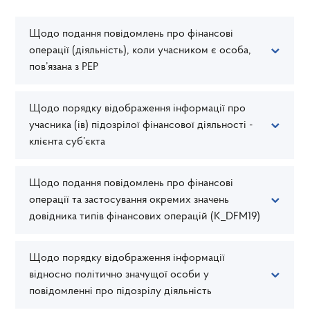
Щодо подання повідомлень про фінансові
операції (діяльність), коли учасником є особа,
пов’язана з PEP
Щодо порядку відображення інформації про
учасника (ів) підозрілої фінансової діяльності -
клієнта суб’єкта
Щодо подання повідомлень про фінансові
операції та застосування окремих значень
довідника типів фінансових операцій (K_DFM19)
Щодо порядку відображення інформації
відносно політично значущої особи у
повідомленні про підозрілу діяльність