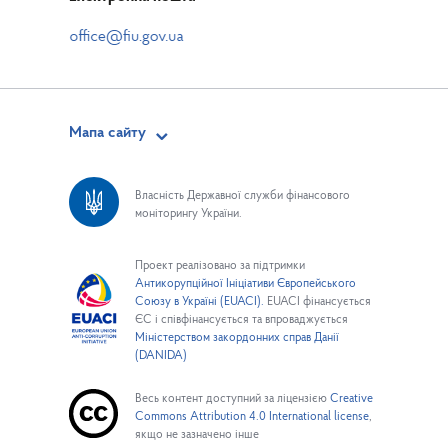
Мапа сайту
Власність Державної служби фінансового
моніторингу України.
Проект реалізовано за підтримки
Антикорупційної Ініціативи Європейського
Союзу в Україні (EUACI).
EUACI фінансується
ЄС і співфінансується та впроваджується
Міністерством закордонних справ Данії
(DANIDA)
Весь контент доступний за ліцензією
Creative
Commons Attribution 4.0 International license
,
якщо не зазначено інше