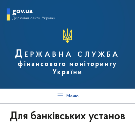
gov.ua
Державні сайти України
Державна служба
фінансового моніторингу
України
Меню
Для банківських установ