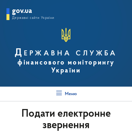
gov.ua
Державні сайти України
Державна служба
фінансового моніторингу
України
Меню
Подати електронне
звернення