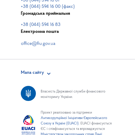
+38 (044) 594 16 01
+38 (044) 594 16 00 (факс)
Громадська приймальня
+38 (044) 594 16 83
Електронна пошта
Мапа сайту
Власність Державної служби фінансового
моніторингу України.
Проект реалізовано за підтримки
Антикорупційної Ініціативи Європейського
Союзу в Україні (EUACI).
EUACI фінансується
ЄС і співфінансується та впроваджується
Міністерством закордонних справ Данії