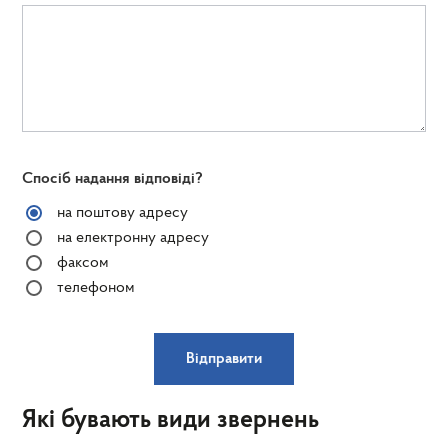
Спосіб надання відповіді?
на поштову адресу
на електронну адресу
факсом
телефоном
Відправити
Які бувають види звернень