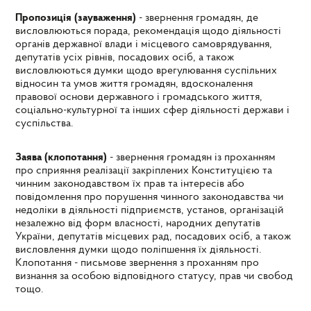
Пропозиція (зауваження)
- звернення громадян, де
висловлюються порада, рекомендація щодо діяльності
органів державної влади і місцевого самоврядування,
депутатів усіх рівнів, посадових осіб, а також
висловлюються думки щодо врегулювання суспільних
відносин та умов життя громадян, вдосконалення
правової основи державного і громадського життя,
соціально-культурної та інших сфер діяльності держави і
суспільства.
Заява (клопотання)
- звернення громадян із проханням
про сприяння реалізації закріплених Конституцією та
чинним законодавством їх прав та інтересів або
повідомлення про порушення чинного законодавства чи
недоліки в діяльності підприємств, установ, організацій
незалежно від форм власності, народних депутатів
України, депутатів місцевих рад, посадових осіб, а також
висловлення думки щодо поліпшення їх діяльності.
Клопотання - письмове звернення з проханням про
визнання за особою відповідного статусу, прав чи свобод
тощо.