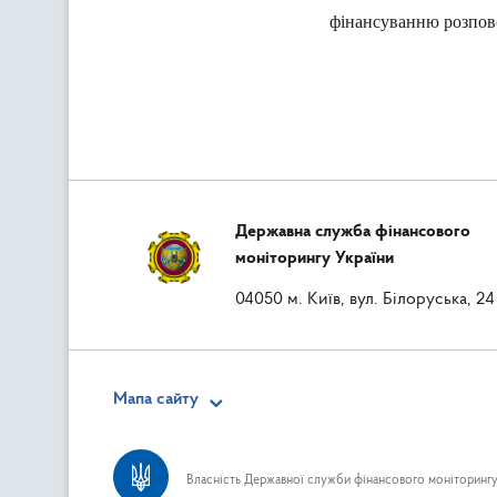
фінансуванню розпов
Державна служба фінансового
моніторингу України
04050 м. Київ, вул. Білоруська, 24
Мапа сайту
Власність Державної служби фінансового моніторингу