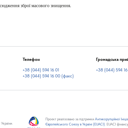
сюдження зброї масового знищення.
Телефон
Громадська при
+38 (044) 594 16 01
+38 (044) 594 16
+38 (044) 594 16 00 (факс)
Проект реалізовано за підтримки
Антикорупційної Ініці
 України.
Європейського Союзу в Україні (EUACI).
EUACI фінанс