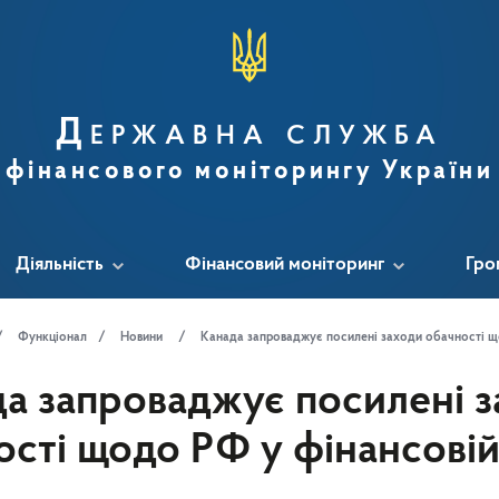
Державна служба
фінансового моніторингу України
Діяльність
Фінансовий моніторинг
Гро
Функціонал
Новини
Канада запроваджує посилені заходи обачності щ
а запроваджує посилені 
ості щодо РФ у фінансовій