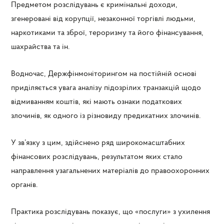
Предметом розслідувань є кримінальні доходи,
згенеровані від корупції, незаконної торгівлі людьми,
наркотиками та зброї, тероризму та його фінансування,
шахрайства та ін.
Водночас, Держфінмоніторингом на постійній основі
приділяється увага аналізу підозрілих транзакцій щодо
відмиванням коштів, які мають ознаки податкових
злочинів, як одного із різновиду предикатних злочинів.
У зв’язку з цим, здійснено ряд широкомасштабних
фінансових розслідувань, результатом яких стало
направлення узагальнених матеріалів до правоохоронних
органів.
Практика розслідувань показує, що «послуги» з ухилення