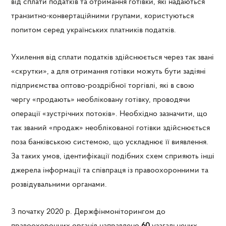
від сплати податків та отримання готівки, які надаються
транзитно-конвертаційними групами, користуються
попитом серед українських платників податків.
Ухилення від сплати податків здійснюється через так звані
«скрутки», а для отримання готівки можуть бути задіяні
підприємства оптово-роздрібної торгівлі, які в свою
чергу «продають» необліковану готівку, проводячи
операції «зустрічних потоків». Необхідно зазначити, що
так званий «продаж» необлікованої готівки здійснюється
поза банківською системою, що ускладнює її виявлення.
За таких умов, ідентифікації подібних схем сприяють інші
джерела інформації та співпраця із правоохоронними та
розвідувальними органами.
З початку 2020 р. Держфінмоніторингом до