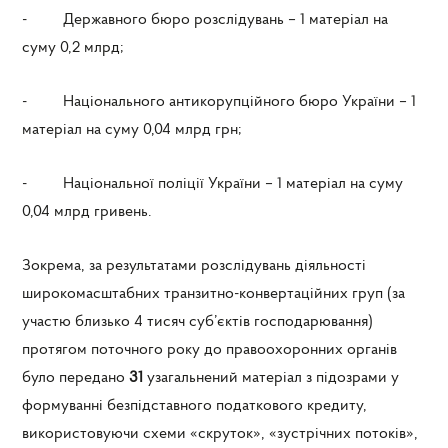
- Державного бюро розслідувань – 1 матеріал на
суму 0,2 млрд;
- Національного антикорупційного бюро України – 1
матеріал на суму 0,04 млрд грн;
- Національної поліції України – 1 матеріал на суму
0,04 млрд гривень.
Зокрема, за результатами розслідувань діяльності
широкомасштабних транзитно-конвертаційних груп (за
участю близько 4 тисяч суб’єктів господарювання)
протягом поточного року до правоохоронних органів
було передано
31
узагальнений матеріал з підозрами у
формуванні безпідставного податкового кредиту,
використовуючи схеми «скруток», «зустрічних потоків»,