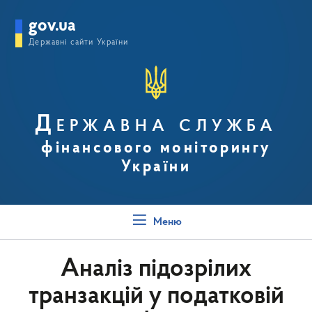
gov.ua
Державні сайти України
Державна служба
фінансового моніторингу
України
Меню
Аналіз підозрілих
транзакцій у податковій