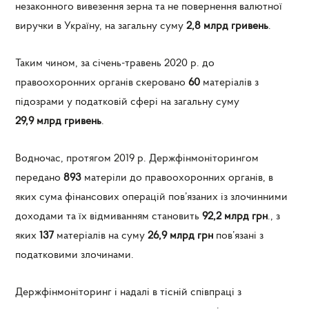
незаконного вивезення зерна та не повернення валютної
виручки в Україну, на загальну суму
2,8 млрд гривень
.
Таким чином, за січень-травень 2020 р. до
правоохоронних органів скеровано
60
матеріалів з
підозрами у податковій сфері на загальну суму
29,9 млрд гривень
.
Водночас, протягом 2019 р. Держфінмоніторингом
передано
893
матеріли до правоохоронних органів, в
яких сума фінансових операцій пов’язаних із злочинними
доходами та їх відмиванням становить
92,2 млрд грн
., з
яких
137
матеріалів на суму
26,9
млрд грн
пов’язані з
податковими злочинами.
Держфінмоніторинг і надалі в тісній співпраці з