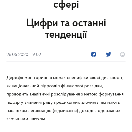
сфері
Цифри та останні
тенденції
26.05.2020
9:02
Держфінмоніторинг, в межах специфіки своєї діяльності,
як національний підрозділ фінансової розвідки,
проводить аналітичні розслідування з метою формування
підозр у вчиненні ряду предикатних злочинів, які мають
наслідком легалізацію (відмивання) доходів, одержаних
злочинним шляхом.