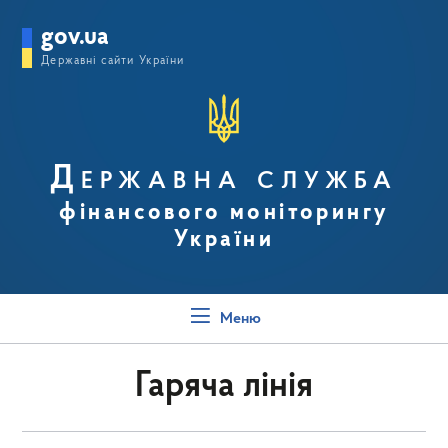
gov.ua
Державні сайти України
Державна служба
фінансового моніторингу
України
Меню
Гаряча лінія