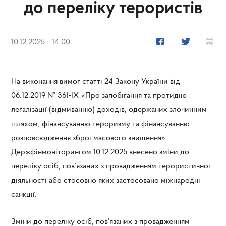
до переліку терористів
10.12.2025
14:00
На виконання вимог статті 24 Закону України від
06.12.2019 № 361-ІХ «Про запобігання та протидію
легалізації (відмиванню) доходів, одержаних злочинним
шляхом, фінансуванню тероризму та фінансуванню
розповсюдження зброї масового знищення»
Держфінмоніторингом 10.12.2025 внесено зміни до
переліку осіб, пов’язаних з провадженням терористичної
діяльності або стосовно яких застосовано міжнародні
санкції.
Зміни до переліку осіб, пов’язаних з провадженням